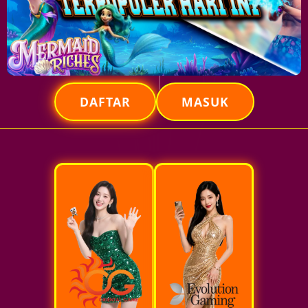
DAFTAR
MASUK