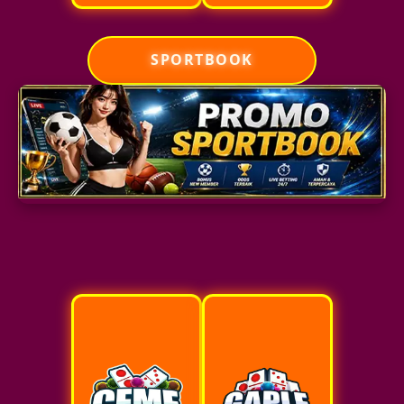
SPORTBOOK