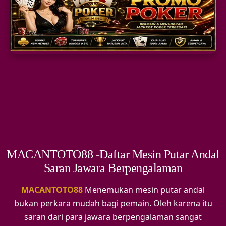
SLOT GACOR
TOGEL
PARLAY
MACANTOTO88 -Daftar Mesin Putar Andal
Saran Jawara Berpengalaman
MACANTOTO88
Menemukan mesin putar andal
bukan perkara mudah bagi pemain. Oleh karena itu
saran dari para jawara berpengalaman sangat